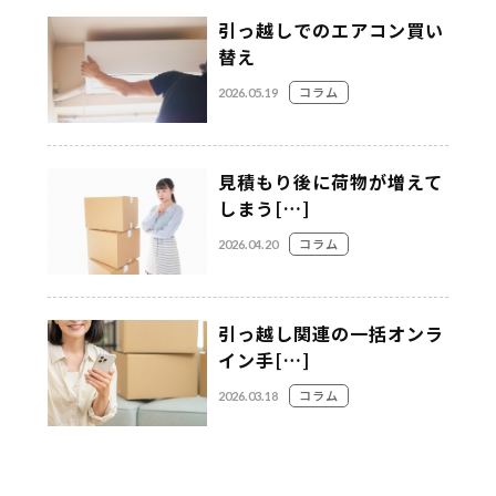
引っ越しでのエアコン買い
替え
コラム
2026.05.19
見積もり後に荷物が増えて
しまう[…]
コラム
2026.04.20
引っ越し関連の一括オンラ
イン手[…]
コラム
2026.03.18