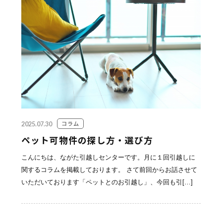
お見積り無料！
お気軽にお問い合わせください。
095-839-1983
コラム
2025.07.30
Webから簡単お見積り！
ペット可物件の探し方・選び方
こんにちは、ながた引越しセンターです。月に１回引越しに
【無料】お見積り依頼フォーム
関するコラムを掲載しております。 さて前回からお話させて
いただいております「ペットとのお引越し」、今回も引[…]
※ その他のお問い合わせは「
お問い合わせフォー
ム
」よりお願いいたします。