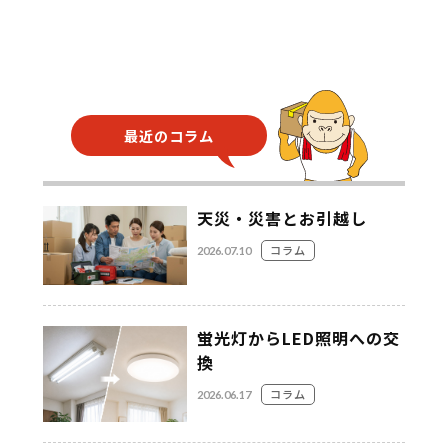
最近のコラム
天災・災害とお引越し
コラム
2026.07.10
蛍光灯からLED照明への交
換
コラム
2026.06.17