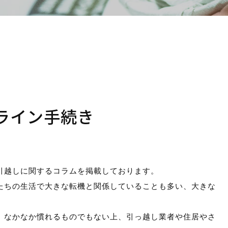
積り無料！
お気軽にお問い合わせくだ
Webから簡単
839-
り！
【無料】お見積り依
83
ライン手続き
ーム
」よりお願いいたします。
引越しに関するコラムを掲載しております。
たちの生活で大きな転機と関係していることも多い、大きな
、なかなか慣れるものでもない上、引っ越し業者や住居やさ