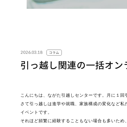
お見
095-
2026.03.18
19
コラム
引っ越し関連の一括オン
※ その他のお問い合わせは「
お問い合わせフォ
こんにちは、ながた引越しセンターです。月に１回
さて引っ越しは進学や就職、家族構成の変化など私
イベントです。
それほど頻繁に経験することもない場合も多いため