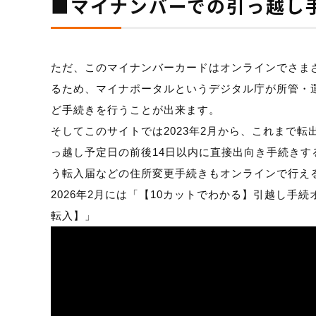
■マイナンバーでの引っ越し
ただ、このマイナンバーカードはオンラインでさま
るため、マイナポータルというデジタル庁が所管・
ど手続きを行うことが出来ます。
そしてこのサイトでは2023年2月から、これまで
っ越し予定日の前後14日以内に直接出向き手続き
う転入届などの住所変更手続きもオンラインで行え
2026年2月には「【10カットでわかる】引越し手
転入】」