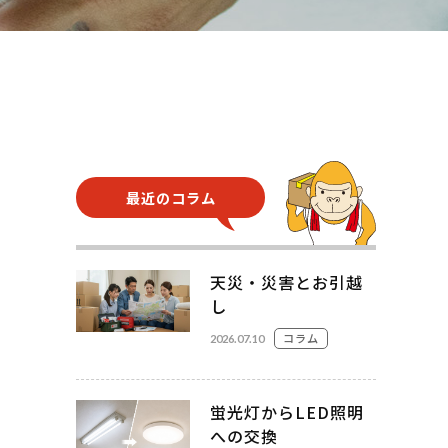
さい。
お見積
頼フォーム
最近のコラム
天災・災害とお引越
し
コラム
2026.07.10
蛍光灯からLED照明
への交換