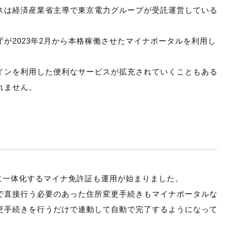
スは経済産業省主導で東京電力グループが受託運営している
が2023年2月から本格稼働させたマイナポータルを利用し
インを利用した便利なサービスが拡充されていくこともある
れません。
ドに一体化するマイナ免許証も運用が始まりました。
で直接行う必要のあった住所変更手続きもマイナポータルな
更手続きを行うだけで連動して自動で完了するようになって