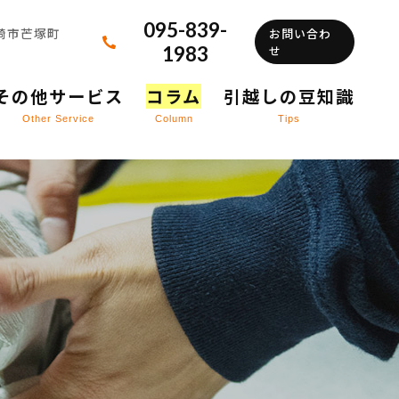
095-839-
長崎市芒塚町
お問い合わ
1983
せ
その他サービス
コラム
引越しの豆知識
Other Service
Column
Tips