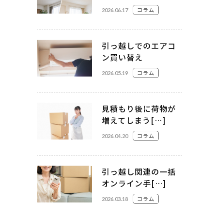
コラム
2026.06.17
引っ越しでのエアコ
ン買い替え
コラム
2026.05.19
見積もり後に荷物が
増えてしまう[…]
コラム
2026.04.20
引っ越し関連の一括
オンライン手[…]
コラム
2026.03.18