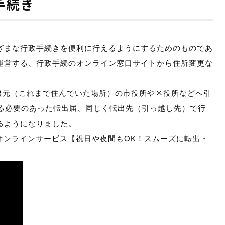
手続き
ざまな行政手続きを便利に行えるようにするためのものであ
運営する、行政手続のオンライン窓口サイトから住所変更な
転出元（これまで住んでいた場所）の市役所や区役所などへ引
する必要のあった転出届、同じく転出先（引っ越し先）で行
るようになりました。
続オンラインサービス【祝日や夜間もOK！スムーズに転出・