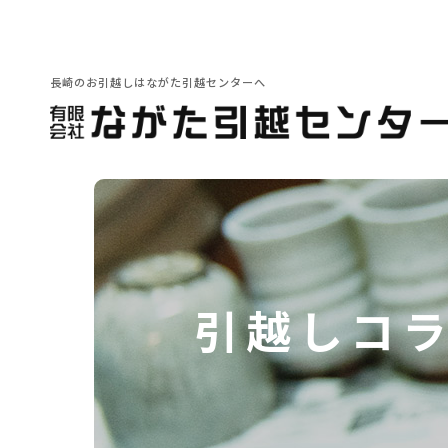
長崎のお引越しはながた引越センターへ
会社紹介
その他サービス
引越しの豆知識
引越しコ