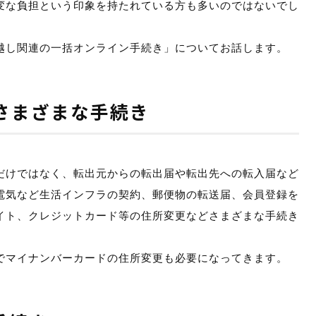
変な負担という印象を持たれている方も多いのではないでし
越し関連の一括オンライン手続き」についてお話します。
さまざまな手続き
だけではなく、転出元からの転出届や転出先への転入届など
電気など生活インフラの契約、郵便物の転送届、会員登録を
イト、クレジットカード等の住所変更などさまざまな手続き
でマイナンバーカードの住所変更も必要になってきます。