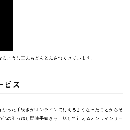
なるような工夫もどんどんされてきています。
ービス
なかった手続きがオンラインで行えるようなったことからそ
の他の引っ越し関連手続きも一括して行えるオンラインサー