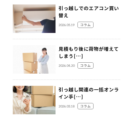
引っ越しでのエアコン買い
替え
コラム
2026.05.19
見積もり後に荷物が増えて
しまう[…]
コラム
2026.04.20
引っ越し関連の一括オンラ
イン手[…]
コラム
2026.03.18