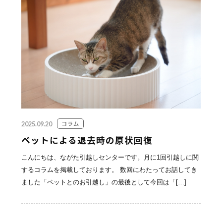
お見積り無料！
お気軽にお問い合わせください。
095-839-1983
コラム
2025.09.20
Webから簡単お見積り！
ペットによる退去時の原状回復
こんにちは、ながた引越しセンターです。月に1回引越しに関
【無料】お見積り依頼フォーム
するコラムを掲載しております。 数回にわたってお話してき
ました「ペットとのお引越し」の最後として今回は「[…]
※ その他のお問い合わせは「
お問い合わせフォー
ム
」よりお願いいたします。