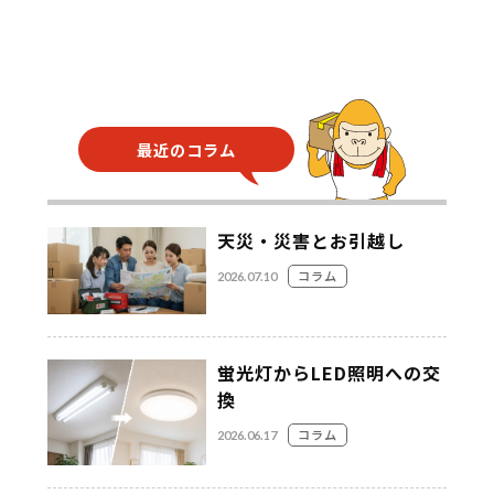
最近のコラム
天災・災害とお引越し
コラム
2026.07.10
蛍光灯からLED照明への交
換
コラム
2026.06.17