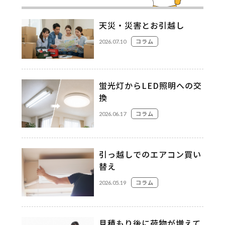
天災・災害とお引越し
コラム
2026.07.10
蛍光灯からLED照明への交
換
コラム
2026.06.17
引っ越しでのエアコン買い
替え
コラム
2026.05.19
見積もり後に荷物が増えて