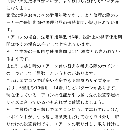
で買い換えたほうがいいか、よく検討したほうがいい要素
になります。
家電の場合おおよその耐用年数があり、また修理の際のメ
ーカーの保証期間や修理部品の保持期間が設けられていま
す。
エアコンの場合、法定耐用年数は6年、設計上の標準使用期
間は多くの場合10年として作られています。
そして実際の一般的な使用期間は14年程度とも言われてい
るようです。
また引っ越し時のエアコン買い替えを考える際のポイント
の一つとして「畳数」というものがあります。
これはエアコンで暖房や冷房できる部屋のサイズを示して
おり、6畳用や10畳用、14畳用などパターンがあります。
現在使っているエアコンの性能が引っ越し先の設置部屋の
サイズに合っているかも忘れずに確認しましょう。
そして最後に引っ越しでエアコンについて忘れてはいけな
いポイントが、引っ越し運搬費用だけでなく取り外し、取
り付けの設置費用です。エアコンの取り外し、取り付けに