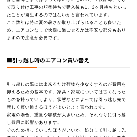
て取り付け工事の順番待ちで購入後も1、2ヶ月待ちといっ
たことが発生するのではないかと言われています。
ここ数年は特に夏の暑さが取り上げられることも多いた
め、エアコンなしで快適に過ごせるかは不安な部分もあり
ますので注意が必要です。
■引っ越し時のエアコン買い替え
引っ越しの際には出来るだけ荷物を少なくするのが費用を
抑えるための基本です。家具・家電については古くなった
ものを持っていくより、状態などによっては引っ越し先で
新しく買い換えるほうがよいとよく言われます。
家電の場合、重量や容積が大きいため、それなりに引っ越
し費用に影響があります。
そのため持っていったほうがいいか、処分して引っ越し先