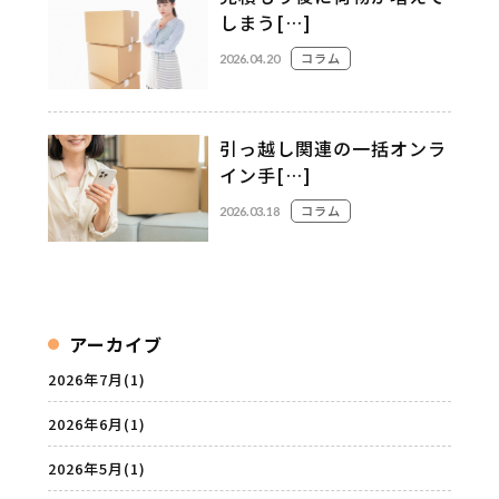
しまう[…]
コラム
2026.04.20
引っ越し関連の一括オンラ
イン手[…]
コラム
2026.03.18
アーカイブ
2026年7月
(1)
2026年6月
(1)
2026年5月
(1)