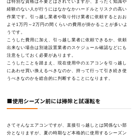
は特別な資格は不要とはされていますが、まったく知識や
経験のない人が行うにはなかなかハードルとリスクの高い
作業です。引っ越し業者や取り付け業者に依頼するとおお
よそ1万円～2万円の間くらいの費用が掛かることが多いよ
うです。
こうした費用に加え、引っ越し業者に依頼できるか、依頼
出来ない場合は別途設置業者のスケジュール確認などにも
注意をしておく必要があります。
こうしたことを踏まえ、現在使用中のエアコンを引っ越し
にあわせ買い換えるべきなのか、持って行って引き続き使
うべきなのかを総合的に判断することになります。
■使用シーズン前には掃除と試運転を
さてそんなエアコンですが、直接引っ越しとは関係ない部
分となりますが、夏の時期など本格的に使用するシーズン