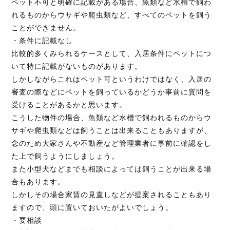
ペット不可と明確に記載がある場合、魚類など水槽で飼わ
れるものからウサギや爬虫類など、すべてのペットを飼う
ことができません。
・条件に記載なし
比較的多くみられるケースとして、入居条件にペットにつ
いて特に記載がないものがあります。
しかしながらこれはペット可というわけではなく、入居の
審査の際などにペットを飼っているかどうか事前に質問を
受けることがあるかと思います。
こうした物件の場合、魚類など水槽で飼われるものからウ
サギや爬虫類などは飼うことは出来ることもありますが、
念のため大家さんや不動産など管理業者に事前に確認をし
た上で飼うようにしましょう。
また小型犬などまでも相談によっては飼うことが出来る場
合もあります。
しかしその場合家賃の見直しなどが提案されることもあり
ますので、頭に置いておいたがよいでしょう。
・要相談