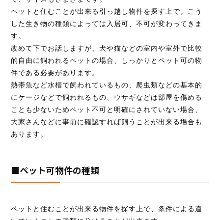
ペットと住むことが出来る引っ越し物件を探す上で。こう
した生き物の種類によっては入居可、不可が変わってきま
す。
改めて下でお話しますが、犬や猫などの室内や室外で比較
的自由に飼われるペットの場合、しっかりとペット可の物
件である必要があります。
熱帯魚など水槽で飼われているもの、爬虫類などの基本的
にケージなどで飼われるもの、ウサギなどは部屋を傷める
ことも少ないためペット不可と明確にされていない場合、
大家さんなどに事前に確認すれば飼うことが出来る場合も
あります。
■ペット可物件の種類
ペットと住むことが出来る物件を探す上で、条件による違