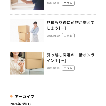
コラム
2026.05.19
見積もり後に荷物が増えて
しまう[…]
コラム
2026.04.20
引っ越し関連の一括オンラ
イン手[…]
コラム
2026.03.18
アーカイブ
2026年7月
(1)