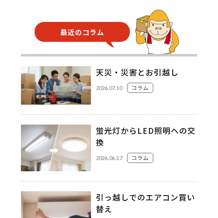
最近のコラム
天災・災害とお引越し
コラム
2026.07.10
蛍光灯からLED照明への交
換
コラム
2026.06.17
引っ越しでのエアコン買い
替え