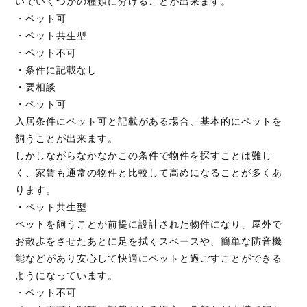
いでいくつかの種類に分けることが出来ます。
・ペット可
・ペット共生型
・ペット不可
・条件に記載なし
・要相談
・ペット可
入居条件にペット可と記載がある場合、基本的にペットを
飼うことが出来ます。
しかしながらなかなかこの条件で物件を探すことは難し
く、家賃も通常の物件と比較して高めになることが多くあ
ります。
・ペット共生型
ペットを飼うことが前提に設計された物件になり、屋外で
お散歩をさせたあとに足を拭くスペースや、簡単な防音機
能などがあり安心して快適にペットと過ごすことができる
ようになっています。
・ペット不可