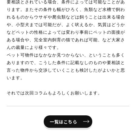
要相談とされている場合、条件によっては可能なことがあ
ります。またその条件も幅がひろく、魚類など水槽で飼わ
れるものからウサギや爬虫類などは飼うことは出来る場合
や、小型犬までは可能だが、よく吠えるか、気質はどうか
などペットの性格によっては変わり事前にペットの面接が
ある場合や、完全室内飼育の猫であれば可能、など大家さ
んの裁量により様々です。
ペット可物件はなかなか見つからない、ということも多く
ありますので、こうした条件に記載なしのものや要相談と
言った物件から交渉していくことも検討したがよいかと思
います。
それでは次回コラムもよろしくお願いします。
一覧はこちら