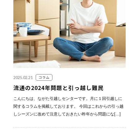
お見積り無料！
お気軽にお問い合わせください。
095-839-1983
コラム
2025.02.21
Webから簡単お見積り！
流通の2024年問題と引っ越し難民
こんにちは、ながた引越しセンターです。月に１回引越しに
【無料】お見積り依頼フォーム
関するコラムを掲載しております。 今回はこれからの引っ越
しシーズンに改めて注意しておきたい昨年から問題にな[…]
※ その他のお問い合わせは「
お問い合わせフォー
ム
」よりお願いいたします。