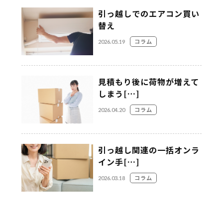
引っ越しでのエアコン買い
替え
コラム
2026.05.19
見積もり後に荷物が増えて
しまう[…]
コラム
2026.04.20
引っ越し関連の一括オンラ
イン手[…]
コラム
2026.03.18