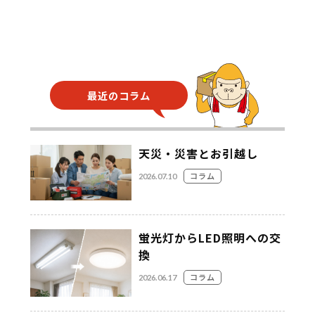
最近のコラム
天災・災害とお引越し
コラム
2026.07.10
蛍光灯からLED照明への交
換
コラム
2026.06.17