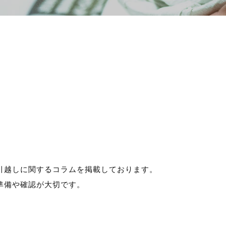
積り無料！
お気軽にお問い合わせくだ
Webから簡単
839-
り！
【無料】お見積り依
83
ーム
」よりお願いいたします。
引越しに関するコラムを掲載しております。
準備や確認が大切です。
。