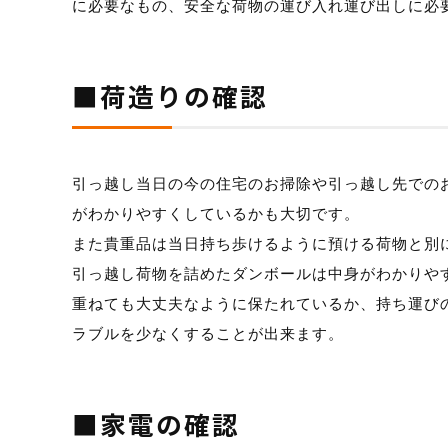
に必要なもの、安全な荷物の運び入れ運び出しに必
■荷造りの確認
引っ越し当日の今の住宅のお掃除や引っ越し先での
がわかりやすくしているかも大切です。
また貴重品は当日持ち歩けるように預ける荷物と別
引っ越し荷物を詰めたダンボールは中身がわかりや
重ねても大丈夫なように保たれているか、持ち運び
ラブルを少なくすることが出来ます。
■家電の確認