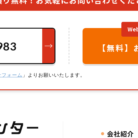
W
983
【無料】
せフォーム
」よりお願いいたします。
会社紹介