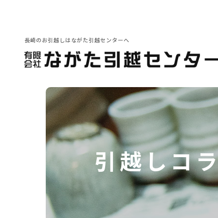
長崎のお引越しはながた引越センターへ
会社紹介
その他サービス
引越しの豆知識
引越しコ