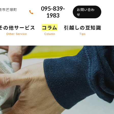
095-839-
長崎市芒塚町
お問い合わ
1983
せ
その他サービス
コラム
引越しの豆知識
Other Service
Column
Tips