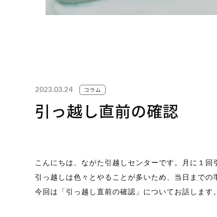
お見
095-
2023.03.24
19
コラム
引っ越し直前の確認
※ その他のお問い合わせは「
お問い合わせフォ
こんにちは、ながた引越しセンターです。月に１回
引っ越しは色々とやることが多いため、当日までの
今回は「引っ越し直前の確認」についてお話します