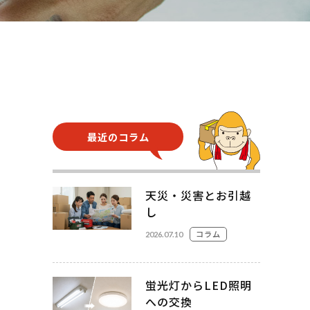
さい。
お見積
頼フォーム
最近のコラム
天災・災害とお引越
し
コラム
2026.07.10
蛍光灯からLED照明
への交換