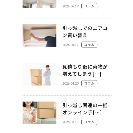
コラム
2026.06.17
引っ越しでのエアコ
ン買い替え
コラム
2026.05.19
見積もり後に荷物が
増えてしまう[…]
コラム
2026.04.20
引っ越し関連の一括
オンライン手[…]
コラム
2026.03.18