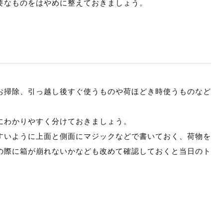
要なものをはやめに整えておきましょう。
お掃除、引っ越し後すぐ使うものや荷ほどき時使うものなど
にわかりやすく分けておきましょう。
すいように上面と側面にマジックなどで書いておく、荷物を
の際に箱が崩れないかなども改めて確認しておくと当日のト