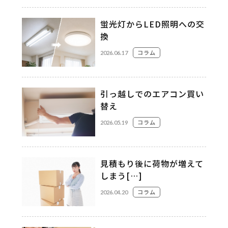
蛍光灯からLED照明への交
換
コラム
2026.06.17
引っ越しでのエアコン買い
替え
コラム
2026.05.19
見積もり後に荷物が増えて
しまう[…]
コラム
2026.04.20