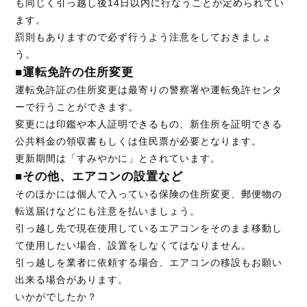
も同じく引っ越し後14日以内に行なうことが定められてい
ます。
罰則もありますので必ず行うよう注意をしておきましょ
う。
■運転免許の住所変更
運転免許証の住所変更は最寄りの警察署や運転免許センタ
ーで行うことができます。
変更には印鑑や本人証明できるもの、新住所を証明できる
公共料金の領収書もしくは住民票が必要となります。
更新期間は「すみやかに」とされています。
■その他、エアコンの設置など
そのほかには個人で入っている保険の住所変更、郵便物の
転送届けなどにも注意を払いましょう。
引っ越し先で現在使用しているエアコンをそのまま移動し
て使用したい場合、設置をしなくてはなりません。
引っ越しを業者に依頼する場合、エアコンの移設もお願い
出来る場合があります。
いかがでしたか？