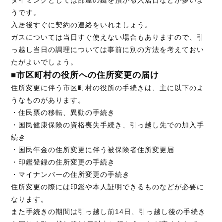
タイミングとしては部屋の鍵を預かる入居日などが多いよ
うです。
入居後すぐに契約の連絡をいれましょう。
ガスについては当日すぐ使えない場合もありますので、引
っ越し当日の調理については事前に別の方法を考えておい
たがよいでしょう。
■市区町村の役所への住所変更の届け
住所変更に伴う市区町村の役所の手続きは、主に以下のよ
うなものがあります。
・住民票の移転、異動の手続き
・国民健康保険の資格喪失手続き、引っ越し先での加入手
続き
・国民年金の住所変更に伴う被保険者住所変更届
・印鑑登録の住所変更の手続き
・マイナンバーの住所変更の手続き
住所変更の際には印鑑や本人証明できるものなどが必要に
なります。
また手続きの期間は引っ越し前14日、引っ越し後の手続き