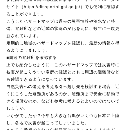
サイト（
https://disaportal.gsi.go.jp/
）でも便利に確認す
ることができます。
こうしたハザードマップは過去の災害情報や治水など整
備、避難所などの近隣の状況の変化を元に、数年に一度更
新されています。
定期的に地域のハザードマップを確認し、最新の情報を得
るようにしましょう。
■周辺の避難所を確認する
上でも紹介したように、このハザードマップでは災害時に
被害が起こりやすい場所の確認とともに周辺の避難所など
も確認できるようになっています。
自然災害への備えを考える引っ越し先を検討する場合、近
くにこうした避難所があるのか、避難所まで安全に移動で
きる場所なのか、なども参考に考えるとよいのではないで
しょうか。
いかがでしたか？今年も大きな台風がいくつも日本に上陸
し、各地で災害が起こってしまいました。