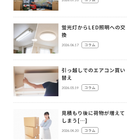
蛍光灯からLED照明への交
換
コラム
2026.06.17
引っ越しでのエアコン買い
替え
コラム
2026.05.19
見積もり後に荷物が増えて
しまう[…]
コラム
2026.04.20