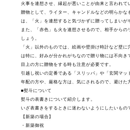
火事を連想させ、縁起が悪いことが由来と言われて
贈物として、ライター、キャンドルなどの明らかな
は、「火」を連想すると気づかずに贈ってしまいが
また、「赤色」も火を連想させるので、相手からの
しょう。
「火」以外のものでは、絵画や壁掛け時計など壁に穴
は特に、好みが分かれがちなので贈り物には不向き
目上の方に贈物をする時も注意が必要です。
引越し祝いの定番である「スリッパ」や「玄関マッ
年配の方や、厳格な方は、気にされるので、避けた
■熨斗について
熨斗の表書きについて紹介します。
いざ表書きをするときに迷わないようにしたいもの
【新築の場合】
・新築御祝