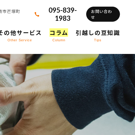
095-839-
長崎市芒塚町
お問い合わ
1983
せ
その他サービス
コラム
引越しの豆知識
Other Service
Column
Tips