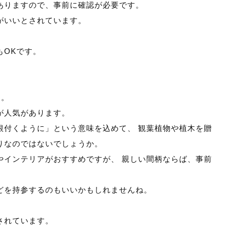
ありますので、事前に確認が必要です。
がいいとされています。
もOKです。
す。
が人気があります。
根付くように」という意味を込めて、 観葉植物や植木を贈
りなのではないでしょうか。
やインテリアがおすすめですが、 親しい間柄ならば、事前
どを持参するのもいいかもしれませんね。
されています。