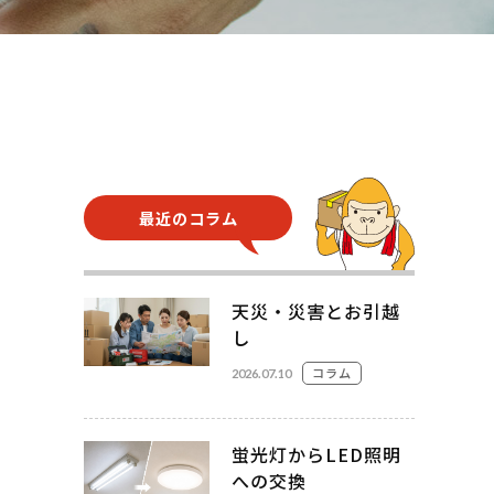
さい。
お見積
頼フォーム
最近のコラム
天災・災害とお引越
し
コラム
2026.07.10
蛍光灯からLED照明
への交換