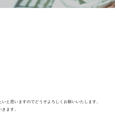
積り無料！
お気軽にお問い合わせくだ
Webから簡単
839-
り！
【無料】お見積り依
83
ーム
」よりお願いいたします。
。
たいと思いますのでどうぞよろしくお願いいたします。
いきます。