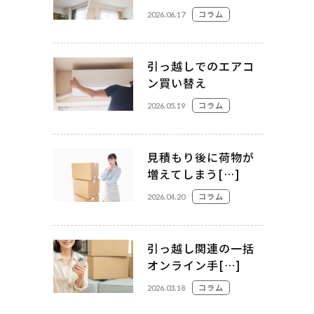
コラム
2026.06.17
引っ越しでのエアコ
ン買い替え
コラム
2026.05.19
見積もり後に荷物が
増えてしまう[…]
コラム
2026.04.20
引っ越し関連の一括
オンライン手[…]
コラム
2026.03.18