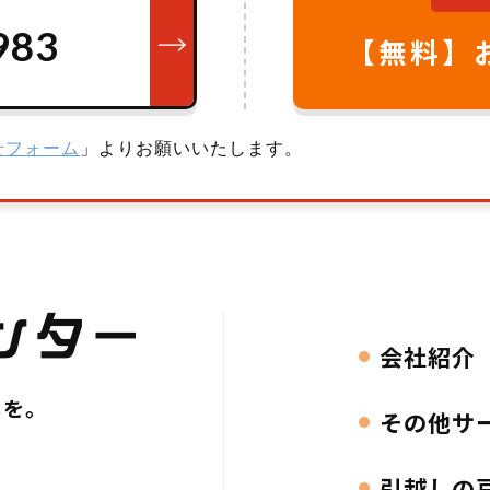
983
【無料】
せフォーム
」よりお願いいたします。
会社紹介
しを。
その他サ
引越しの