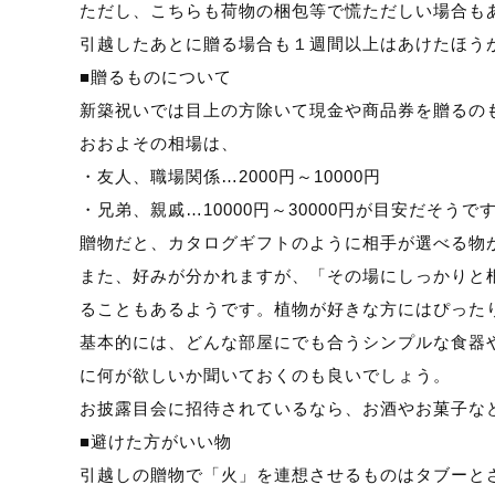
ただし、こちらも荷物の梱包等で慌ただしい場合も
引越したあとに贈る場合も１週間以上はあけたほう
■贈るものについて
新築祝いでは目上の方除いて現金や商品券を贈るの
おおよその相場は、
・友人、職場関係…2000円～10000円
・兄弟、親戚…10000円～30000円が目安だそうで
贈物だと、カタログギフトのように相手が選べる物
また、好みが分かれますが、「その場にしっかりと
ることもあるようです。植物が好きな方にはぴった
基本的には、どんな部屋にでも合うシンプルな食器
に何が欲しいか聞いておくのも良いでしょう。
お披露目会に招待されているなら、お酒やお菓子な
■避けた方がいい物
引越しの贈物で「火」を連想させるものはタブーと