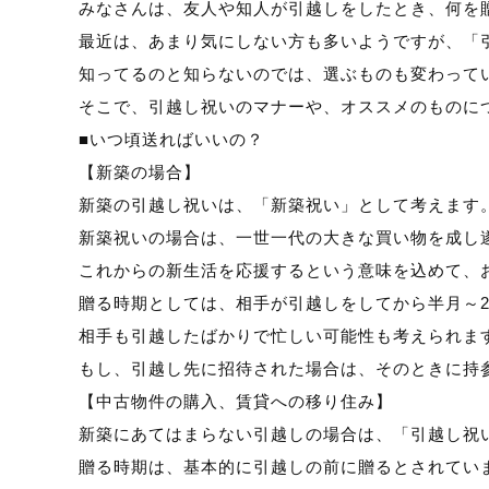
みなさんは、友人や知人が引越しをしたとき、何を
最近は、あまり気にしない方も多いようですが、「
知ってるのと知らないのでは、選ぶものも変わって
そこで、引越し祝いのマナーや、オススメのものに
■いつ頃送ればいいの？
【新築の場合】
新築の引越し祝いは、「新築祝い」として考えます
新築祝いの場合は、一世一代の大きな買い物を成し
これからの新生活を応援するという意味を込めて、
贈る時期としては、相手が引越しをしてから半月～
相手も引越したばかりで忙しい可能性も考えられま
もし、引越し先に招待された場合は、そのときに持
【中古物件の購入、賃貸への移り住み】
新築にあてはまらない引越しの場合は、「引越し祝
贈る時期は、基本的に引越しの前に贈るとされてい