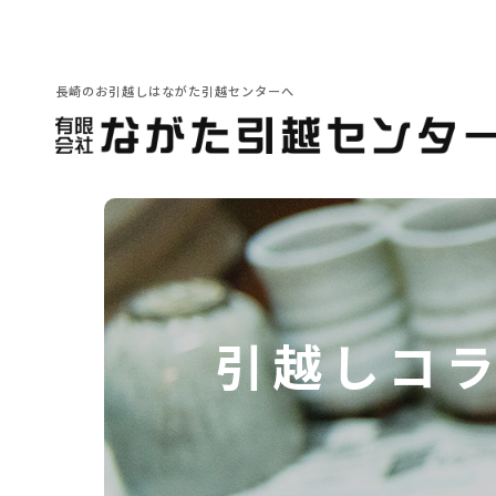
長崎のお引越しはながた引越センターへ
会社紹介
その他サービス
引越しの豆知識
引越しコ