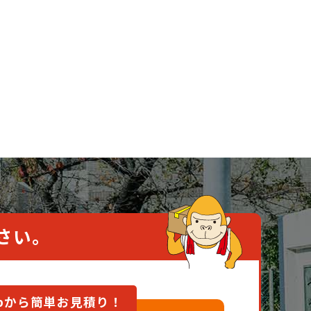
さい。
ebから簡単お見積り！