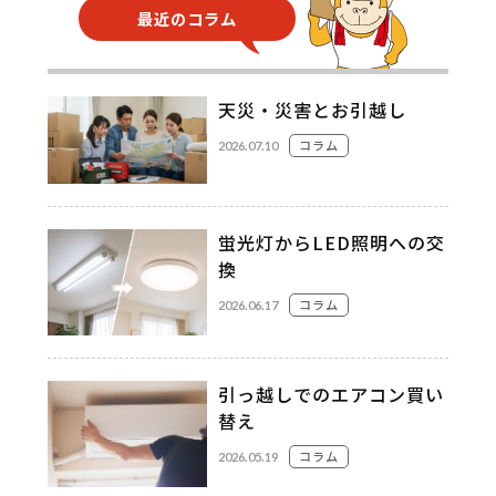
最近のコラム
天災・災害とお引越し
コラム
2026.07.10
蛍光灯からLED照明への交
換
コラム
2026.06.17
引っ越しでのエアコン買い
替え
コラム
2026.05.19