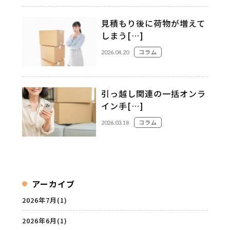
見積もり後に荷物が増えて
しまう[…]
コラム
2026.04.20
引っ越し関連の一括オンラ
イン手[…]
コラム
2026.03.18
アーカイブ
2026年7月
(1)
2026年6月
(1)