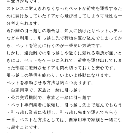
を受けがちです。
ストレスに耐えきれなくなったペットが荷物を運搬するた
めに開け放していたドアから飛び出してしまう可能性も十
分考えられます。
近距離の引っ越しの場合は、知人に預けたりペットホテル
などを利用し、引っ越し先で荷物を運び込んでしまってか
ら、ペットを迎えに行くのが一番良い方法です。
しかし、遠距離での引っ越しや近くに頼れる場所が無いと
きには、ペットをケージに入れて、荷物を運び出してしま
った部屋に避難させドアを閉め切っておくと安心です。
引っ越しの準備も終わり、いよいよ移動になります。
ペットを移動させる方法は約４つあります。
・自家用車で、家族と一緒に引っ越す
・公共交通機関で、家族と一緒に引っ越す
・ペット専門業者に依頼し、引っ越し先まで運んでもらう
・引っ越し業者に依頼し、引っ越し先まで運んでもらう
一番、ベストな方法としては、自家用車で家族と一緒に引
っ越すことです。