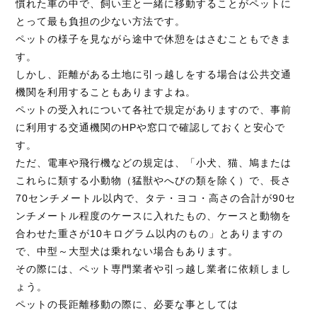
慣れた車の中で、飼い主と一緒に移動することがペットに
とって最も負担の少ない方法です。
ペットの様子を見ながら途中で休憩をはさむこともできま
す。
しかし、距離がある土地に引っ越しをする場合は公共交通
機関を利用することもありますよね。
ペットの受入れについて各社で規定がありますので、事前
に利用する交通機関のHPや窓口で確認しておくと安心で
す。
ただ、電車や飛行機などの規定は、「小犬、猫、鳩または
これらに類する小動物（猛獣やへびの類を除く）で、長さ
70センチメートル以内で、タテ・ヨコ・高さの合計が90セ
ンチメートル程度のケースに入れたもの、ケースと動物を
合わせた重さが10キログラム以内のもの」とありますの
で、中型～大型犬は乗れない場合もあります。
その際には、ペット専門業者や引っ越し業者に依頼しまし
ょう。
ペットの長距離移動の際に、必要な事としては