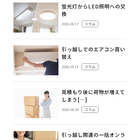
蛍光灯からLED照明への交
換
コラム
2026.06.17
引っ越しでのエアコン買い
替え
コラム
2026.05.19
見積もり後に荷物が増えて
しまう[…]
コラム
2026.04.20
引っ越し関連の一括オンラ