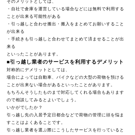
そのメリットとしては、
・自社で倉庫を運営している場合などには無料で利用する
ことが出来る可能性がある
・引っ越しと合わせ搬出・搬入をまとめてお願いすること
が出来る
・手続きも引っ越しと合わせてまとめて済ませることが出
来る
といったことがあります。
■引っ越し業者のサービスを利用するデメリット
対称的にデメリットとしては、
場合によっては自動車、バイクなどの大型の荷物を預ける
ことが出来ない場合があるといったことがあります。
もちろんそうしたものまで対応してくれる場合もあります
ので相談してみるとよいでしょう。
いかがでしたか？
引っ越し先の入居予定日都合などで荷物の管理に頭を悩ま
すことはよくあることです。
引っ越し業者を選ぶ際にこうしたサービスを行っていると