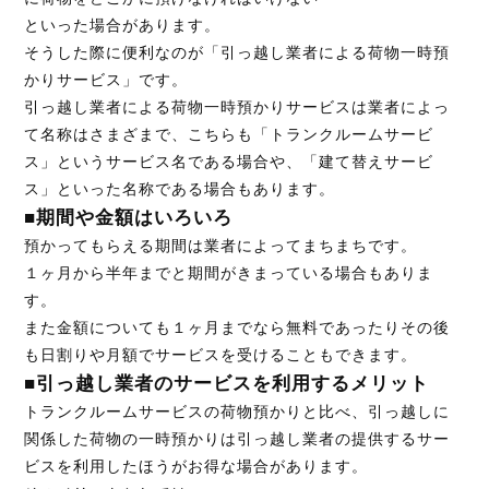
といった場合があります。
そうした際に便利なのが「引っ越し業者による荷物一時預
かりサービス」です。
引っ越し業者による荷物一時預かりサービスは業者によっ
て名称はさまざまで、こちらも「トランクルームサービ
ス」というサービス名である場合や、「建て替えサービ
ス」といった名称である場合もあります。
■期間や金額はいろいろ
預かってもらえる期間は業者によってまちまちです。
１ヶ月から半年までと期間がきまっている場合もありま
す。
また金額についても１ヶ月までなら無料であったりその後
も日割りや月額でサービスを受けることもできます。
■引っ越し業者のサービスを利用するメリット
トランクルームサービスの荷物預かりと比べ、引っ越しに
関係した荷物の一時預かりは引っ越し業者の提供するサー
ビスを利用したほうがお得な場合があります。