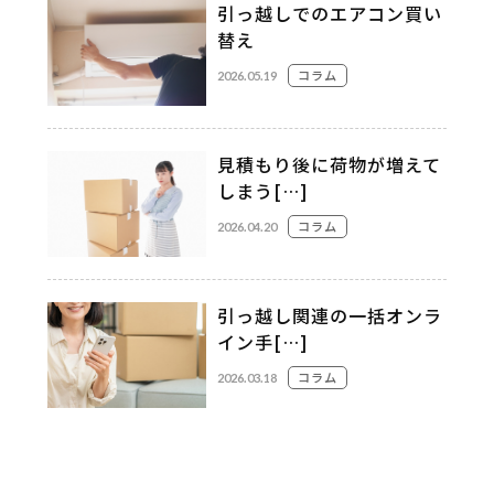
引っ越しでのエアコン買い
替え
コラム
2026.05.19
見積もり後に荷物が増えて
しまう[…]
コラム
2026.04.20
引っ越し関連の一括オンラ
イン手[…]
コラム
2026.03.18