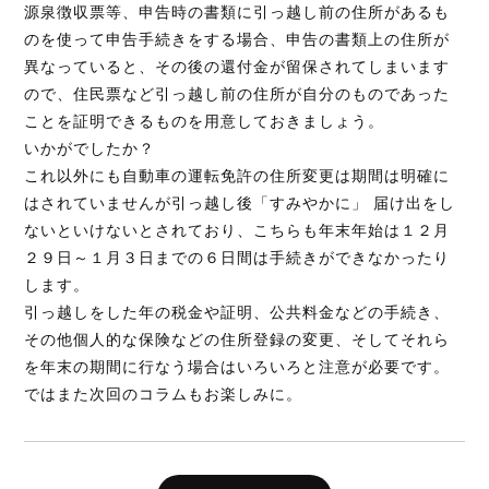
源泉徴収票等、申告時の書類に引っ越し前の住所があるも
のを使って申告手続きをする場合、申告の書類上の住所が
異なっていると、その後の還付金が留保されてしまいます
ので、住民票など引っ越し前の住所が自分のものであった
ことを証明できるものを用意しておきましょう。
いかがでしたか？
これ以外にも自動車の運転免許の住所変更は期間は明確に
はされていませんが引っ越し後「すみやかに」 届け出をし
ないといけないとされており、こちらも年末年始は１２月
２９日～１月３日までの６日間は手続きができなかったり
します。
引っ越しをした年の税金や証明、公共料金などの手続き、
その他個人的な保険などの住所登録の変更、そしてそれら
を年末の期間に行なう場合はいろいろと注意が必要です。
ではまた次回のコラムもお楽しみに。