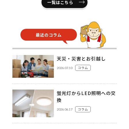
一覧はこちら
最近のコラム
天災・災害とお引越し
コラム
2026.07.10
蛍光灯からLED照明への交
換
コラム
2026.06.17