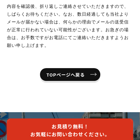
内容を確認後、折り返しご連絡させていただきますので、
しばらくお待ちください。
なお、数日経過しても当社より
メールが届かない場合は、何らかの理由でメールの送受信
お見積り無料！
が正常に行われていない可能性がございます。
お急ぎの場
お気軽にお問い合わせください。
合は、お手数ですがお電話にてご連絡いただきますようお
願い申し上げます。
095-839-1983
TOPページへ戻る
Webから簡単お見積り！
【無料】お見積り依頼フォーム
※ その他のお問い合わせは「
お問い合わせフォー
お見積り無料！
ム
」よりお願いいたします。
お気軽にお問い合わせください。