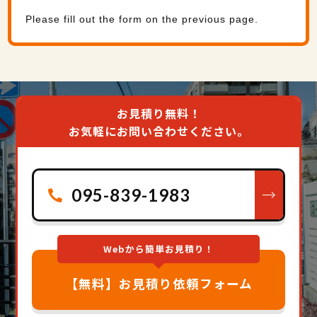
Please fill out the form on the previous page.
お見積り無料！
お気軽にお問い合わせください。
お見積り無料！
お気軽にお問い合わせください。
095-839-1983
095-839-1983
Webから簡単お見積り！
【無料】お見積り依頼フォーム
Webから簡単お見積り！
※ その他のお問い合わせは「
【無料】お見積り依頼フォーム
お問い合わせフォー
ム
」よりお願いいたします。