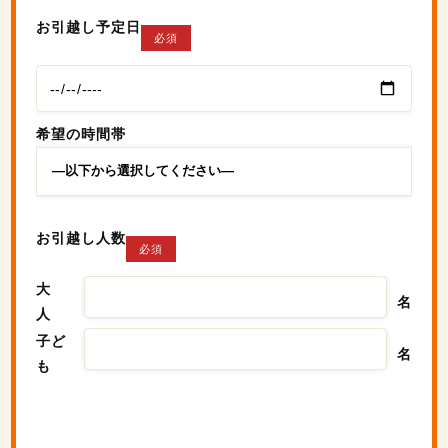
お引越し予定日
必須
お見積り無料！
お気軽にお問い合わせください。
希望の時間帯
095-839-1983
お引越し人数
必須
Webから簡単お見積り！
大
名
人
【無料】お見積り依頼フォーム
子ど
名
も
※ その他のお問い合わせは「
お問い合わせフォー
ム
」よりお願いいたします。