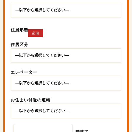
住居形態
必須
住居区分
エレベーター
お住まい付近の道幅
階建て