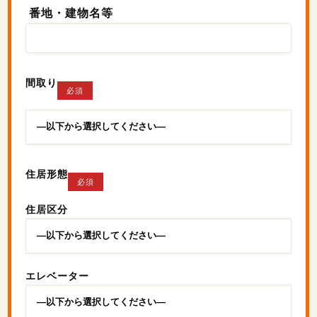
番地・建物名等
間取り
必須
住居形態
必須
住居区分
エレベーター