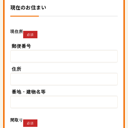
現在のお住まい
現住所
必須
郵便番号
住所
番地・建物名等
間取り
必須