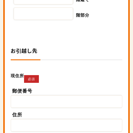
階部分
お引越し先
現住所
必須
郵便番号
住所