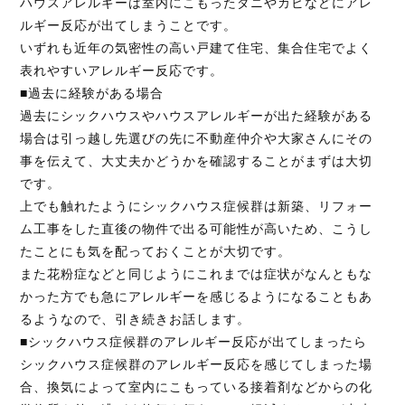
ハウスアレルギーは室内にこもったダニやカビなどにアレ
ルギー反応が出てしまうことです。
いずれも近年の気密性の高い戸建て住宅、集合住宅でよく
表れやすいアレルギー反応です。
■過去に経験がある場合
過去にシックハウスやハウスアレルギーが出た経験がある
場合は引っ越し先選びの先に不動産仲介や大家さんにその
事を伝えて、大丈夫かどうかを確認することがまずは大切
です。
上でも触れたようにシックハウス症候群は新築、リフォー
ム工事をした直後の物件で出る可能性が高いため、こうし
たことにも気を配っておくことが大切です。
また花粉症などと同じようにこれまでは症状がなんともな
かった方でも急にアレルギーを感じるようになることもあ
るようなので、引き続きお話します。
■シックハウス症候群のアレルギー反応が出てしまったら
シックハウス症候群のアレルギー反応を感じてしまった場
合、換気によって室内にこもっている接着剤などからの化