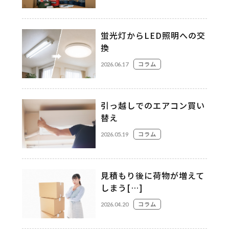
蛍光灯からLED照明への交
換
コラム
2026.06.17
引っ越しでのエアコン買い
替え
コラム
2026.05.19
見積もり後に荷物が増えて
しまう[…]
コラム
2026.04.20