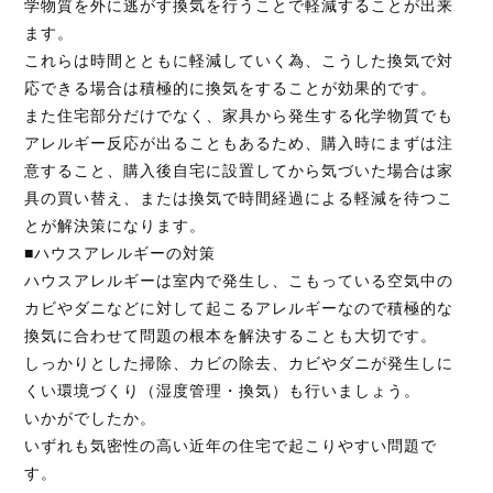
学物質を外に逃がす換気を行うことで軽減することが出来
ます。
これらは時間とともに軽減していく為、こうした換気で対
応できる場合は積極的に換気をすることが効果的です。
また住宅部分だけでなく、家具から発生する化学物質でも
アレルギー反応が出ることもあるため、購入時にまずは注
意すること、購入後自宅に設置してから気づいた場合は家
具の買い替え、または換気で時間経過による軽減を待つこ
とが解決策になります。
■ハウスアレルギーの対策
ハウスアレルギーは室内で発生し、こもっている空気中の
カビやダニなどに対して起こるアレルギーなので積極的な
換気に合わせて問題の根本を解決することも大切です。
しっかりとした掃除、カビの除去、カビやダニが発生しに
くい環境づくり（湿度管理・換気）も行いましょう。
いかがでしたか。
いずれも気密性の高い近年の住宅で起こりやすい問題で
す。