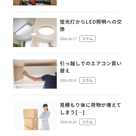
蛍光灯からLED照明への交
換
コラム
2026.06.17
引っ越しでのエアコン買い
替え
コラム
2026.05.19
見積もり後に荷物が増えて
しまう[…]
コラム
2026.04.20