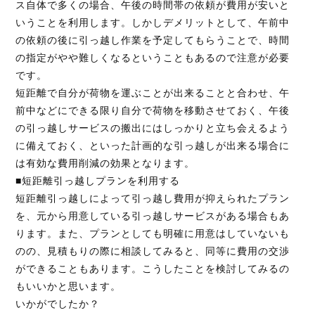
ス自体で多くの場合、午後の時間帯の依頼が費用が安いと
いうことを利用します。しかしデメリットとして、午前中
の依頼の後に引っ越し作業を予定してもらうことで、時間
の指定がやや難しくなるということもあるので注意が必要
です。
短距離で自分が荷物を運ぶことが出来ることと合わせ、午
前中などにできる限り自分で荷物を移動させておく、午後
の引っ越しサービスの搬出にはしっかりと立ち会えるよう
に備えておく、といった計画的な引っ越しが出来る場合に
は有効な費用削減の効果となります。
■短距離引っ越しプランを利用する
短距離引っ越しによって引っ越し費用が抑えられたプラン
を、元から用意している引っ越しサービスがある場合もあ
ります。また、プランとしても明確に用意はしていないも
のの、見積もりの際に相談してみると、同等に費用の交渉
ができることもあります。こうしたことを検討してみるの
もいいかと思います。
いかがでしたか？