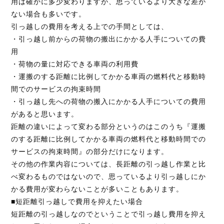
用は確かに多少変わりますが、思っているより大きな差が
ない場合も多いです。
引っ越しの費用を考える上での手間としては、
・引っ越し前からの荷物の搬出にかかる人手についての費
用
・荷物の量に対応できる車両の利用費
・運搬のする距離に比例してかかる車両の燃料代と移動時
間でのサービスの拘束時間
・引っ越し先への荷物の搬入にかかる人手についての費用
があると思います。
距離の違いによって変わる部分というのはこのうち『運搬
のする距離に比例してかかる車両の燃料代と移動時間での
サービスの拘束時間』の部分だけになります。
その他の作業内容については、長距離の引っ越し作業と比
べ変わるものではないので、思っているより引っ越しにか
かる費用が変わらないことが多いこともあります。
■短距離引っ越しで費用を抑えたい場合
短距離の引っ越しなのでということで引っ越し費用を抑え