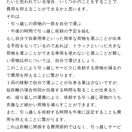
たいと思われている場合、いくつかのことをすることで、
費用を抑えることができるかと思います。
それは、
・引っ越しの荷物の一部を自分で運ぶ
・午後の時間で引っ越し依頼の予定を組む
もし自分で自家用車といった簡単な荷物を運ぶことが出来
る手段をもっているのであれば、トラックといった大きな
荷物を運ぶことができる車両を使わないと運ぶことが難し
い荷物以外については、自分で運びましょう。
このことにより引っ越しサービスに依頼する荷物が減るの
で費用を抑えることに繋がります。
１回の移動で自分で運ぶことが出来る量は少ないですが、
短距離の場合何回か往復する時間を取ることが出来るた
め、繰り返しの運搬により、依頼する引っ越し荷物のうち
衣服など細かい荷物を減らすことができます。
また、引っ越しを依頼する時間を午後に設定することも費
用を抑えることに繋がります。
これは距離に関係する費用節約ではなく、引っ越しサービ